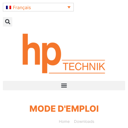
Français
MODE D'EMPLOI
Home
»
Downloads
»
Mode d'emploi