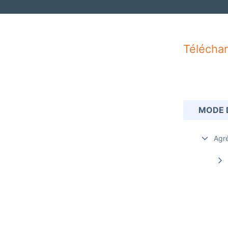
Télécha
MODE 
Agr