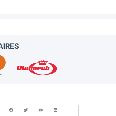
AIRES