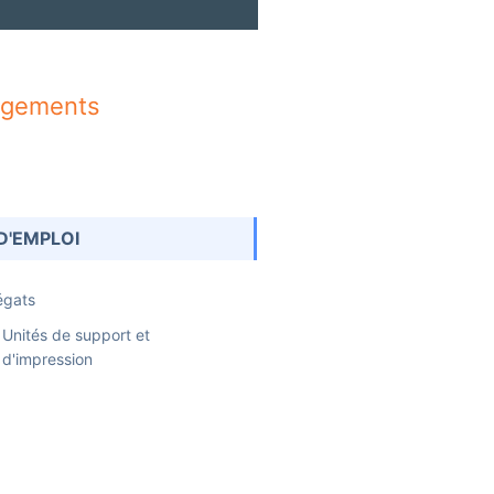
rgements
D'EMPLOI
égats
Unités de support et
d'impression