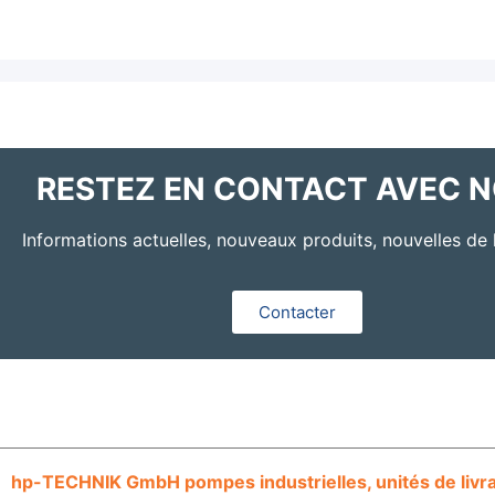
RESTEZ EN CONTACT AVEC 
Informations actuelles, nouveaux produits, nouvelles de l
Contacter
hp-TECHNIK GmbH pompes industrielles, unités de livrais