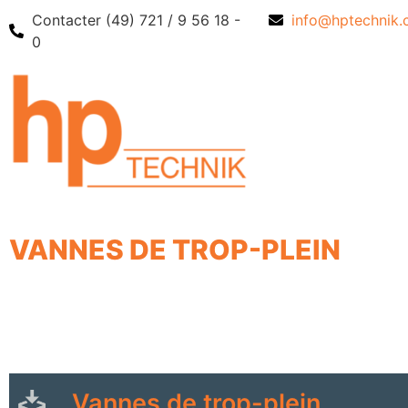
Contacter (49) 721 / 9 56 18 -
info@hptechnik
0
VANNES DE TROP-PLEIN
Vannes de trop-plein