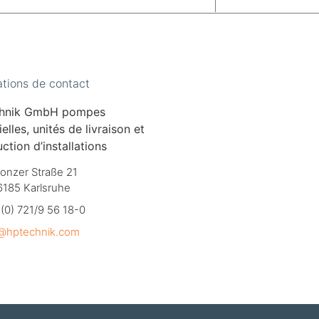
ations de contact
chnik GmbH pompes
ielles, unités de livraison et
ction d’installations
onzer Straße 21
6185 Karlsruhe
(0) 721/9 56 18-0
o@hptechnik.com