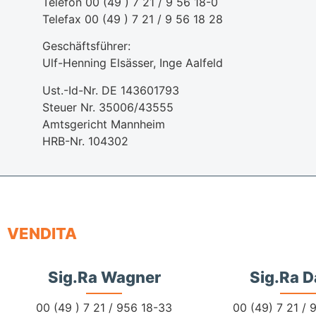
Telefon 00 (49 ) 7 21 / 9 56 18-0
Telefax 00 (49 ) 7 21 / 9 56 18 28
Geschäftsführer:
Ulf-Henning Elsässer, Inge Aalfeld
Ust.-Id-Nr. DE 143601793
Steuer Nr. 35006/43555
Amtsgericht Mannheim
HRB-Nr. 104302
VENDITA
Sig.ra Wagner
Sig.ra D
00 (49 ) 7 21 / 956 18-33
00 (49) 7 21 / 