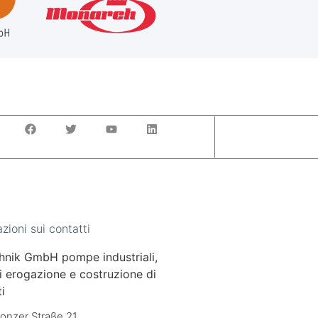
zioni sui contatti
hnik GmbH pompe industriali,
di erogazione e costruzione di
i
onzer Straße 21