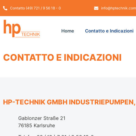
Contatto (49) 721 / 9 56 18 - 0
info@hptechnik.com
Home
Contatto e Indicazioni
CONTATTO E INDICAZIONI
HP-TECHNIK GMBH INDUSTRIEPUMPEN
Gablonzer Straße 21
76185 Karlsruhe