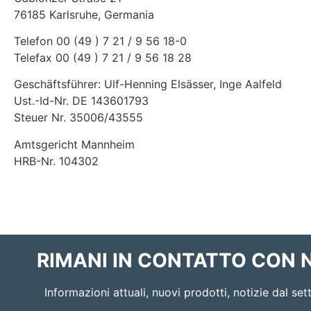
76185 Karlsruhe, Germania
Telefon 00 (49 ) 7 21 / 9 56 18-0
Telefax 00 (49 ) 7 21 / 9 56 18 28
Geschäftsführer: Ulf-Henning Elsässer, Inge Aalfeld
Ust.-Id-Nr. DE 143601793
Steuer Nr. 35006/43555
Amtsgericht Mannheim
HRB-Nr. 104302
RIMANI IN CONTATTO CON 
Informazioni attuali, nuovi prodotti, notizie dal set