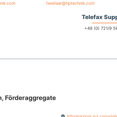
nik.com
twellaar@hptechnik.com
Telefax Sup
+49 (0) 721/9 5
 Förderaggregate
Informazioni sul copyrigh