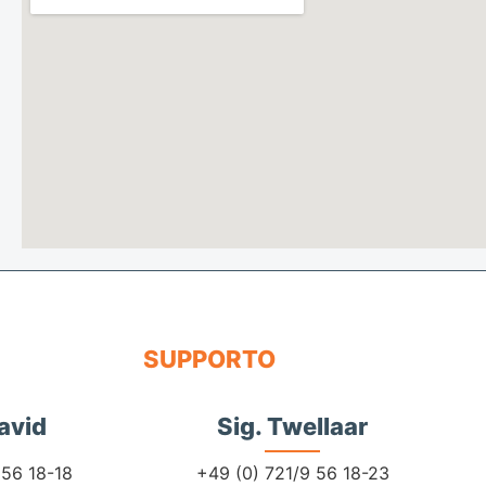
SUPPORTO
avid
Sig. Twellaar
956 18-18
+49 (0) 721/9 56 18-23