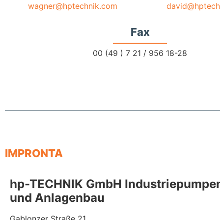
wagner@hptechnik.com
david@hptech
Fax
00 (49 ) 7 21 / 956 18-28
IMPRONTA
hp-TECHNIK GmbH Industriepumpen,
und Anlagenbau
Gablonzer Straße 21