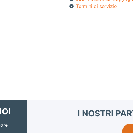
Termini di servizio
NOI
I NOSTRI PA
tore