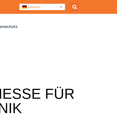
Deutsch
enschutz
tmesse für Haus- und Gebäudetechnik
MESSE FÜR
NIK