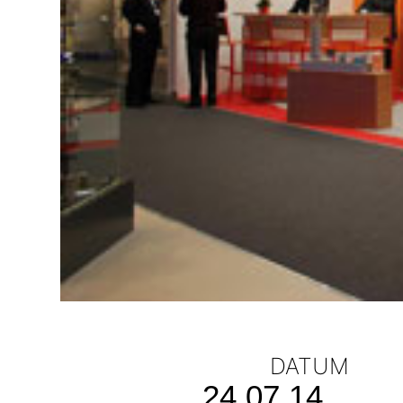
DATUM
24.07.14