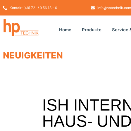
Kontakt (49) 721 / 9 56 18 - 0
info@hptechnik.com
Home
Produkte
Service 
NEUIGKEITEN
ISH INTER
HAUS- UN