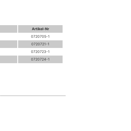
Artikel-Nr
0720705-1
0720721-1
0720723-1
0720724-1