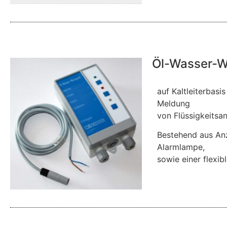
Öl-Wasser-
auf Kaltleiterbasi
Meldung
von Flüssigkeits
Bestehend aus Anz
Alarmlampe,
sowie einer flexib