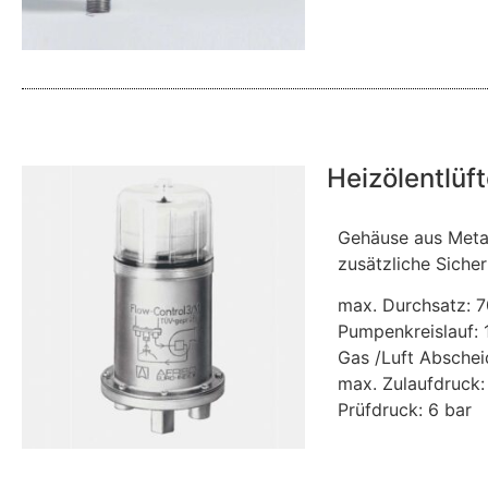
Heizölentlüf
Gehäuse aus Metal
zusätzliche Sich
max. Durchsatz: 7
Pumpenkreislauf: 
Gas /Luft Abschei
max. Zulaufdruck:
Prüfdruck: 6 bar