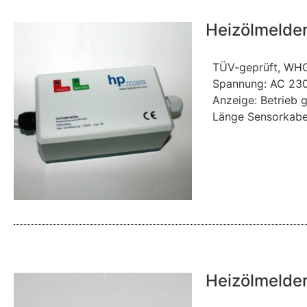
Heizölmeld
TÜV-geprüft, WHG
Spannung: AC 230
Anzeige: Betrieb g
Länge Sensorkabel
Heizölmelde