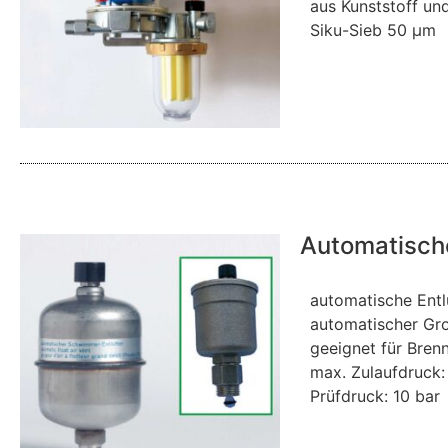
aus Kunststoff un
Siku-Sieb 50 µm
Automatische
automatische Entl
automatischer Gro
geeignet für Bren
max. Zulaufdruck:
Prüfdruck: 10 bar