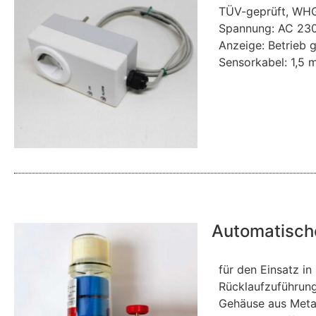
TÜV-geprüft, WHG
Spannung: AC 230
Anzeige: Betrieb g
Sensorkabel: 1,5 m
Automatischer
für den Einsatz i
Rücklaufzuführung
Gehäuse aus Metal