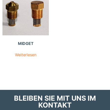
MIDGET
Weiterlesen
BLEIBEN SIE MIT UNS IM
KONTAKT