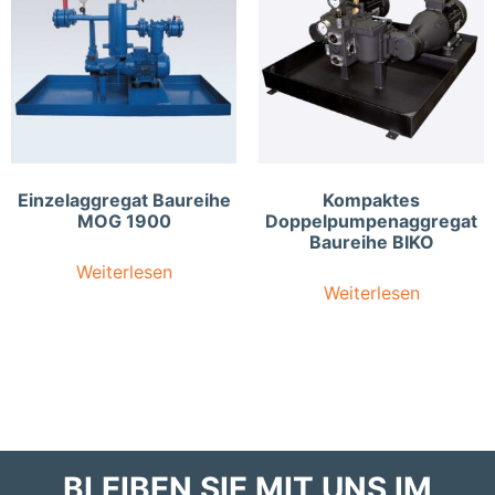
Einzelaggregat Baureihe
Kompaktes
MOG 1900
Doppelpumpenaggregat
Baureihe BIKO
Weiterlesen
Weiterlesen
BLEIBEN SIE MIT UNS IM