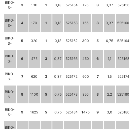
BIKO-
3
130
1
0,18
525154
125
3
0,37
52515
S-
BIKO-
4
170
1
0,18
525158
165
3
0,37
52516
S-
BIKO-
5
320
1
0,18
525162
300
5
0,75
52516
S-
BIKO-
6
475
3
0,37
525166
450
6
1,1
52516
S-
BIKO-
7
620
3
0,37
525172
600
7
1,5
52517
S-
BIKO-
8
1100
5
0,75
525178
950
8
2,2
52518
S-
BIKO-
9
1625
5
0,75
525184
1475
9
3,0
52518
S-
BIKO-