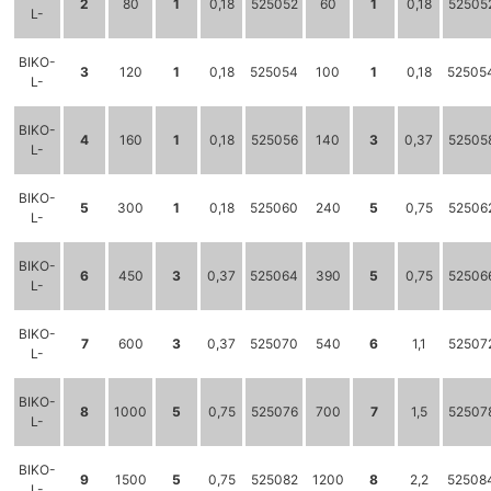
2
80
1
0,18
525052
60
1
0,18
52505
L-
BIKO-
3
120
1
0,18
525054
100
1
0,18
52505
L-
BIKO-
4
160
1
0,18
525056
140
3
0,37
52505
L-
BIKO-
5
300
1
0,18
525060
240
5
0,75
52506
L-
BIKO-
6
450
3
0,37
525064
390
5
0,75
52506
L-
BIKO-
7
600
3
0,37
525070
540
6
1,1
52507
L-
BIKO-
8
1000
5
0,75
525076
700
7
1,5
52507
L-
BIKO-
9
1500
5
0,75
525082
1200
8
2,2
52508
L-