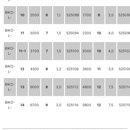
BIKO-
10
2000
6
1,1
525088
1700
9
3,0
52509
L-
BIKO-
11
3000
7
1,5
525094
2200
10
4,0
52509
L-
BIKO-
11-1
3700
7
1,5
525100
3000
10
4,0
52510
L-
BIKO-
12
4500
8
2,2
525106
3600
11
5,5
52510
L-
BIKO-
13
6000
9
3,0
525112
4800
12
7,5
52511
L-
BIKO-
14
6700
9
3,0
525116
5800
12
7,5
52511
L-