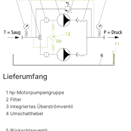
Lieferumfang
1 hp-Motorpumpengruppe
2 Filter
3 integriertes Überströmventil
4 Umschalthebel
5 Rückschlagventil