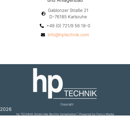
Gablonzer Straße 21
D-76185 Karlsruhe
+49 (0) 721/9 56 18-0
info@hptechnik.com
Copyright
2026
hp TECHNIK GmbH Alle Rechte Vorbehalten | Powered by Fancy Media