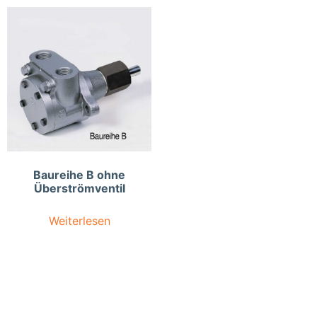
Baureihe B ohne
Überströmventil
Weiterlesen