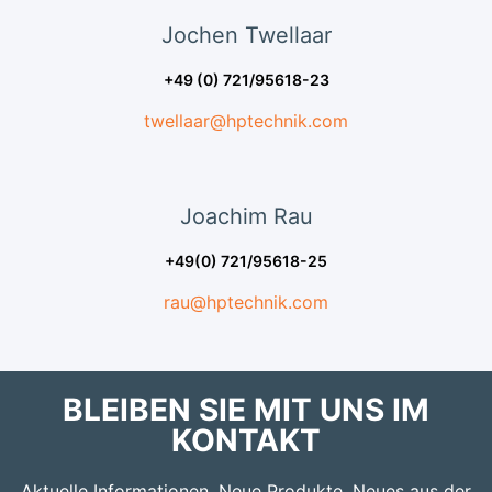
Jochen
Twellaar
+49 (0) 721/95618-23
twellaar@hptechnik.com
Joachim
Rau
+49(0) 721/95618-25
rau@hptechnik.com
BLEIBEN SIE MIT UNS IM
KONTAKT
Aktuelle Informationen, Neue Produkte, Neues aus der