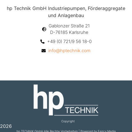
hp Technik GmbH Industriepumpen, Förderaggregate
und Anlagenbau
Gablonzer Straße 21
D-76185 Karlsruhe
+49 (0) 721/9 56 18-0
info@hptechnik.com
Copyright
2026
hp TECHNIK GmbH Alle Rechte Vorbehalten | Powered by Fancy Media