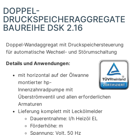
DOPPEL-
DRUCKSPEICHERAGGREGATE
BAUREIHE DSK 2.16
Doppel-Wandaggregat mit Druckspeichersteuerung
für automatische Wechsel- und Störumschaltung
Details und Anwendungen:
mit horizontal auf der Ölwanne
montierter hp-
Innenzahnradpumpe mit
Überströmventil und allen erforderlichen
Armaturen
Lieferung komplett mit Leckölmelder
Dauerentnahme: l/h Heizöl EL
Förderhöhe: m
Spannung: Volt, 50 Hz