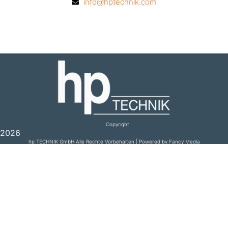
info@hptechnik.com
Copyright
2026
hp TECHNIK GmbH Alle Rechte Vorbehalten | Powered by Fancy Media