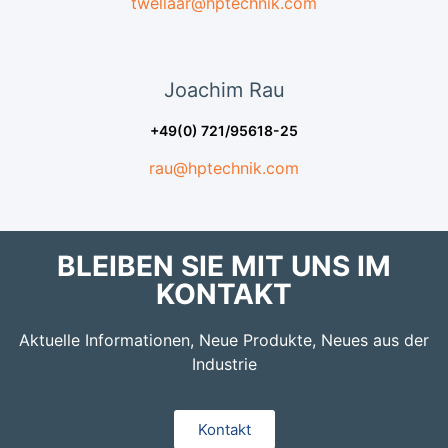
twellaar@hptechnik.com
Joachim
Rau
+49(0) 721/95618-25
rau@hptechnik.com
BLEIBEN SIE MIT UNS IM
KONTAKT
Aktuelle Informationen, Neue Produkte, Neues aus der
Industrie
Kontakt