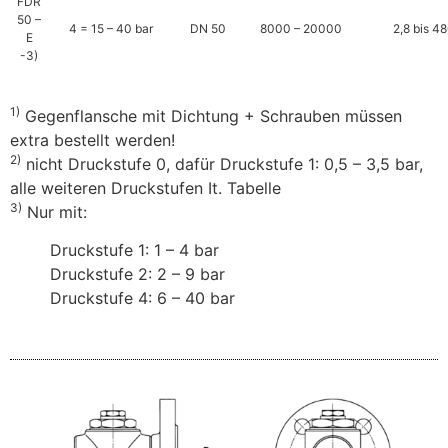
FDR
50 –
4 = 15 – 40 bar
DN 50
8000 – 20000
2,8 bis 4
E
-3)
1)
Gegenflansche mit Dichtung + Schrauben müssen
extra bestellt werden!
2)
nicht Druckstufe 0, dafür Druckstufe 1: 0,5 – 3,5 bar,
alle weiteren Druckstufen It. Tabelle
3)
Nur mit:
Druckstufe 1: 1 – 4 bar
Druckstufe 2: 2 – 9 bar
Druckstufe 4: 6 – 40 bar