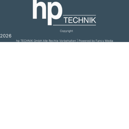
Copyright
2026
hp TECHNIK GmbH Alle Rechte Vorbehalten | Powered by Fancy Media