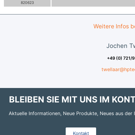
820623
Weitere Infos 
Jochen
Tw
+49 (0) 721/
twellaar@hpte
BLEIBEN SIE MIT UNS IM KON
Aktuelle Informationen, Neue Produkte, Neues aus der I
Kontakt