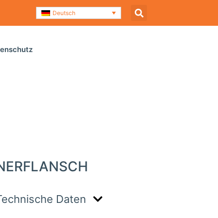
Deutsch
enschutz
orm-Motor mit Brennerflansch
NERFLANSCH
Technische Daten