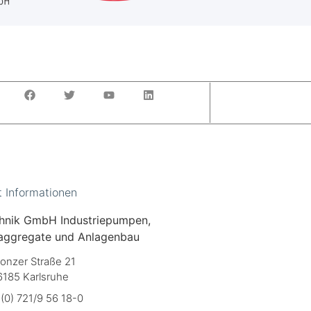
t Informationen
hnik GmbH Industriepumpen,
aggregate und Anlagenbau
onzer Straße 21
6185 Karlsruhe
(0) 721/9 56 18-0