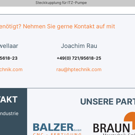
Steckkupplung für ITZ-Pumpe
benötigt? Nehmen Sie gerne Kontakt auf mit
ellaar
Joachim
Rau
95618-23
+49(0) 721/95618-25
chnik.com
rau@hptechnik.com
TAKT
UNSERE PAR
ndustrie