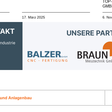
TOP
GMB
17. März 2025
6. No
TAKT
UNSERE PAR
ndustrie
 und Anlagenbau