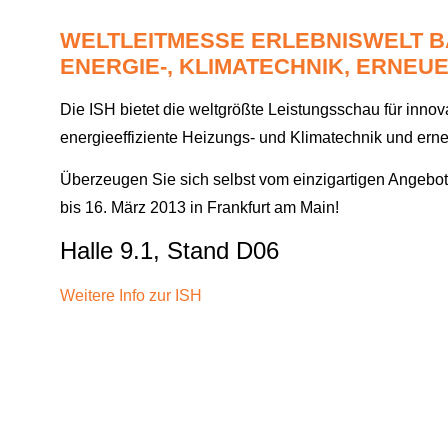
WELTLEITMESSE ERLEBNISWELT B
ENERGIE-, KLIMATECHNIK, ERNE
Die ISH bietet die weltgrößte Leistungsschau für inno
energieeffiziente Heizungs- und Klimatechnik und ern
Überzeugen Sie sich selbst vom einzigartigen Angebot
bis 16. März 2013
in Frankfurt am Main!
Halle 9.1, Stand D06
Weitere Info zur ISH