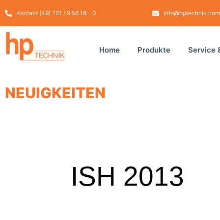
Kontakt (49) 721 / 9 56 18 - 0
info@hptechnik.com
Home
Produkte
Service 
NEUIGKEITEN
ISH 2013