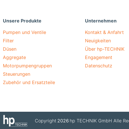
Unsere Produkte
Unternehmen
Pumpen und Ventile
Kontakt & Anfahrt
Filter
Neuigkeiten
Düsen
Über hp-TECHNIK
Aggregate
Engagement
Motorpumpengruppen
Datenschutz
Steuerungen
Zubehör und Ersatzteile
Copyright
2026
hp TECHNIK GmbH Alle Rec