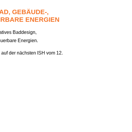
AD, GEBÄUDE-,
UERBARE ENERGIEN
vatives Baddesign,
euerbare Energien.
 auf der nächsten ISH vom
12.