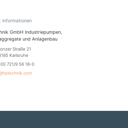
t Informationen
hnik GmbH Industriepumpen,
aggregate und Anlagenbau
onzer Straße 21
6185 Karlsruhe
(0) 721/9 56 18-0
o@hptechnik.com