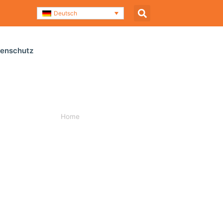
Deutsch
enschutz
Home
»
ISH 2013