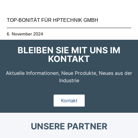
TOP-BONITÄT FÜR HPTECHNIK GMBH
6. November 2024
BLEIBEN SIE MIT UNS IM
KONTAKT
Aktuelle Informationen, Neue Produkte, Neues aus der
Industrie
Kontakt
UNSERE PARTNER