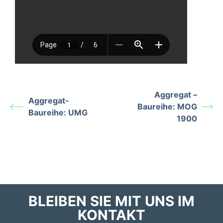
Aggregat –
Aggregat-
Baureihe: MOG
Baureihe: UMG
1900
BLEIBEN SIE MIT UNS IM
KONTAKT