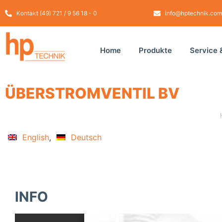
Kontakt (49) 721 / 9 56 18 - 0
info@hptechnik.com
Home
Produkte
Service 
ÜBERSTROMVENTIL BV
English
Deutsch
INFO