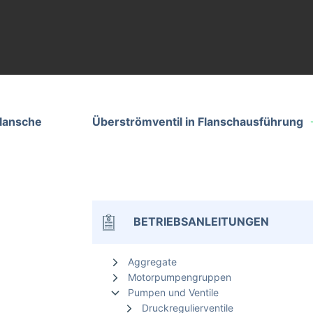
Flansche
Überströmventil in Flanschausführung
BETRIEBSANLEITUNGEN
Aggregate
Motorpumpengruppen
Pumpen und Ventile
Druckregulierventile