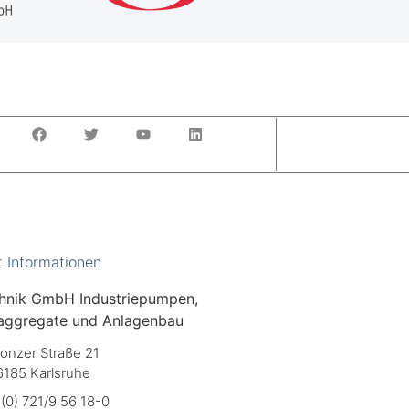
t Informationen
hnik GmbH Industriepumpen,
aggregate und Anlagenbau
onzer Straße 21
6185 Karlsruhe
(0) 721/9 56 18-0